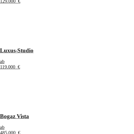
129.000 €
Luxus-Studio
ab
119.000 €
Bogaz Vista
ab
485.000 €