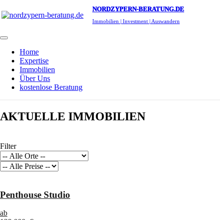
NORDZYPERN-BERATUNG.DE
Immobilien | Investment | Auswandern
Home
Expertise
Immobilien
Über Uns
kostenlose Beratung
AKTUELLE IMMOBILIEN
Filter
Penthouse Studio
ab