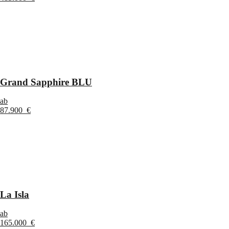
Grand Sapphire BLU
ab
87.900 €
La Isla
ab
165.000 €